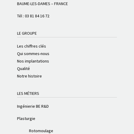
BAUME-LES-DAMES – FRANCE
Tél :
03 81 84 16 72
LE GROUPE
Les chiffres clés
Qui sommes-nous
Nos implantations
Qualité
Notre histoire
LES MÉTIERS
Ingénierie BE R&D
Plasturgie
Rotomoulage