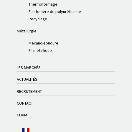
Thermoformage
Élastomère de polyuréthanne
Recyclage
Métallurgie
Mécano-soudure
Fil métallique
LES MARCHÉS
ACTUALITÉS
RECRUTEMENT
CONTACT
CLAIM