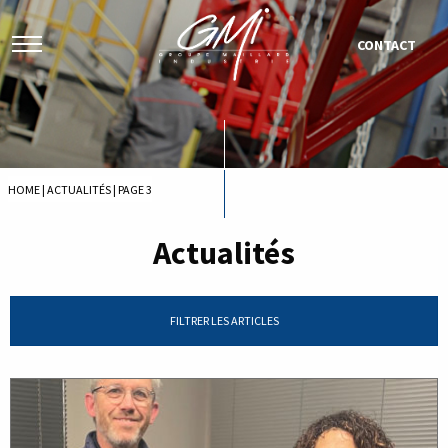
CONTACT
HOME
|
ACTUALITÉS
|
PAGE 3
Actualités
FILTRER LES ARTICLES