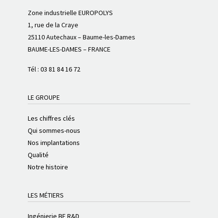
Zone industrielle EUROPOLYS
1, rue de la Craye
25110 Autechaux – Baume-les-Dames
BAUME-LES-DAMES – FRANCE
Tél :
03 81 84 16 72
LE GROUPE
Les chiffres clés
Qui sommes-nous
Nos implantations
Qualité
Notre histoire
LES MÉTIERS
Ingénierie BE R&D