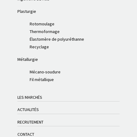
Plasturgie
Rotomoulage
Thermoformage
Élastomère de polyuréthanne
Recyclage
Métallurgie
Mécano-soudure
Fil métallique
LES MARCHÉS
ACTUALITÉS
RECRUTEMENT
CONTACT